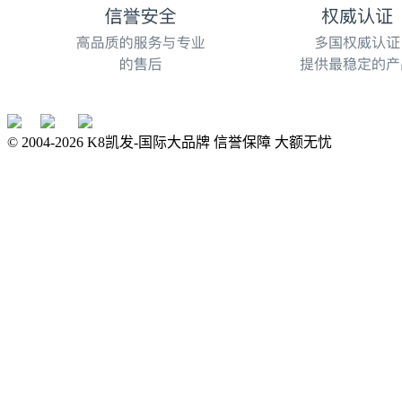
© 2004-
2026
K8凯发-国际大品牌 信誉保障 大额无忧