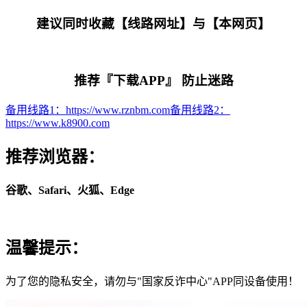
建议同时收藏【线路网址】与【本网页】
推荐『下载APP』 防止迷路
备用线路
1
：
https://www.rznbm.com
备用线路
2
：
https://www.k8900.com
推荐浏览器：
谷歌、Safari、火狐、Edge
温馨提示：
为了您的隐私安全，请勿与"国家反诈中心"APP同设备使用！