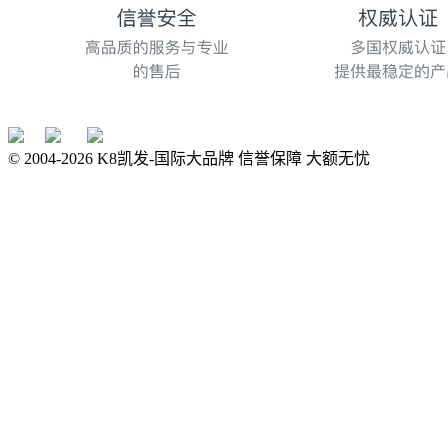
© 2004-
2026
K8凯发-国际大品牌 信誉保障 大额无忧