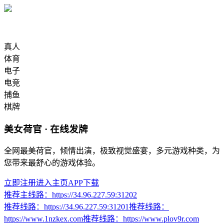
真人
体育
电子
电竞
捕鱼
棋牌
美女荷官 · 在线发牌
全网最美荷官，倾情出演，极致视觉盛宴，多元游戏种类，为
您带来最舒心的游戏体验。
立即注册
进入主页
APP下载
推荐主线路：
https://34.96.227.59:31202
推荐线路：
https://34.96.227.59:31201
推荐线路：
https://www.1nzkex.com
推荐线路：
https://www.plov9r.com