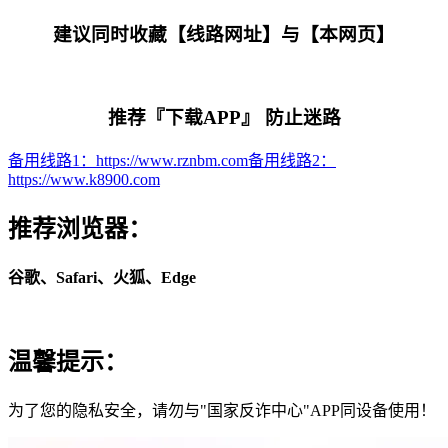
建议同时收藏【线路网址】与【本网页】
推荐『下载APP』 防止迷路
备用线路
1
：
https://www.rznbm.com
备用线路
2
：
https://www.k8900.com
推荐浏览器：
谷歌、Safari、火狐、Edge
温馨提示：
为了您的隐私安全，请勿与"国家反诈中心"APP同设备使用！