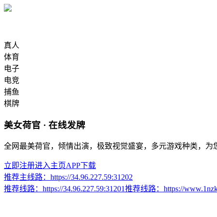
真人
体育
电子
电竞
捕鱼
棋牌
美女荷官 · 在线发牌
全网最美荷官，倾情出演，极致视觉盛宴，多元游戏种类，为
立即注册
进入主页
APP下载
推荐主线路：
https://34.96.227.59:31202
推荐线路：
https://34.96.227.59:31201
推荐线路：
https://www.1nz