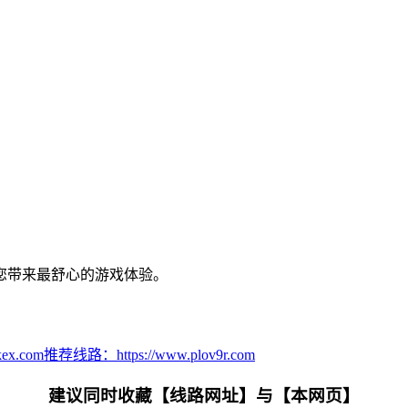
您带来最舒心的游戏体验。
kex.com
推荐线路：
https://www.plov9r.com
建议同时收藏【线路网址】与【本网页】