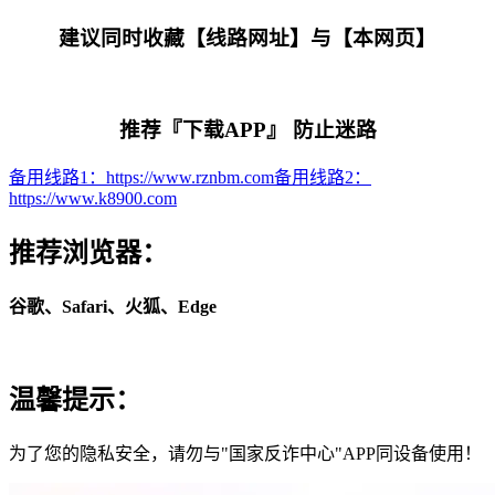
建议同时收藏【线路网址】与【本网页】
推荐『下载APP』 防止迷路
备用线路
1
：
https://www.rznbm.com
备用线路
2
：
https://www.k8900.com
推荐浏览器：
谷歌、Safari、火狐、Edge
温馨提示：
为了您的隐私安全，请勿与"国家反诈中心"APP同设备使用！