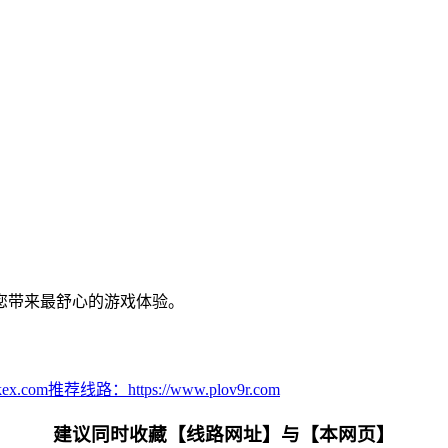
您带来最舒心的游戏体验。
kex.com
推荐线路：
https://www.plov9r.com
建议同时收藏【线路网址】与【本网页】