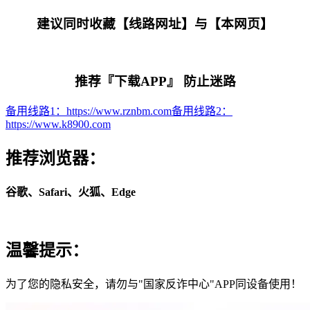
建议同时收藏【线路网址】与【本网页】
推荐『下载APP』 防止迷路
备用线路
1
：
https://www.rznbm.com
备用线路
2
：
https://www.k8900.com
推荐浏览器：
谷歌、Safari、火狐、Edge
温馨提示：
为了您的隐私安全，请勿与"国家反诈中心"APP同设备使用！