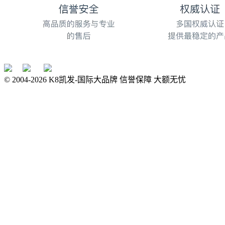
© 2004-
2026
K8凯发-国际大品牌 信誉保障 大额无忧