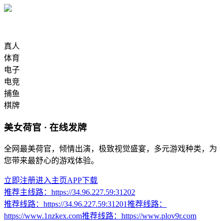
真人
体育
电子
电竞
捕鱼
棋牌
美女荷官 · 在线发牌
全网最美荷官，倾情出演，极致视觉盛宴，多元游戏种类，为
您带来最舒心的游戏体验。
立即注册
进入主页
APP下载
推荐主线路：
https://34.96.227.59:31202
推荐线路：
https://34.96.227.59:31201
推荐线路：
https://www.1nzkex.com
推荐线路：
https://www.plov9r.com